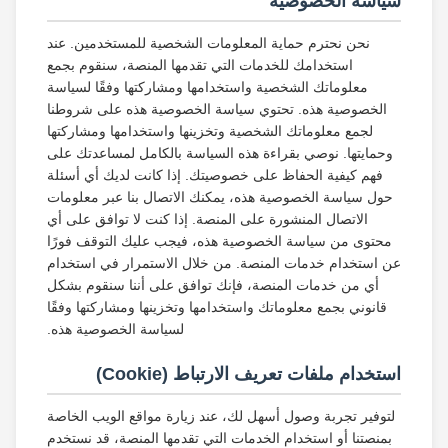
سياسة الخصوصية
نحن نحترم حماية المعلومات الشخصية للمستخدمين. عند
استخدامك للخدمات التي تقدمها المنصة، سنقوم بجمع
معلوماتك الشخصية واستخدامها ومشاركتها وفقًا لسياسة
الخصوصية هذه. تحتوي سياسة الخصوصية هذه على شروطنا
لجمع معلوماتك الشخصية وتخزينها واستخدامها ومشاركتها
وحمايتها. نوصي بقراءة هذه السياسة بالكامل لمساعدتك على
فهم كيفية الحفاظ على خصوصيتك. إذا كانت لديك أي أسئلة
حول سياسة الخصوصية هذه، يمكنك الاتصال بنا عبر معلومات
الاتصال المنشورة على المنصة. إذا كنت لا توافق على أي
محتوى من سياسة الخصوصية هذه، فيجب عليك التوقف فورًا
عن استخدام خدمات المنصة. من خلال الاستمرار في استخدام
أي من خدمات المنصة، فإنك توافق على أننا سنقوم بشكل
قانوني بجمع معلوماتك واستخدامها وتخزينها ومشاركتها وفقًا
لسياسة الخصوصية هذه.
استخدام ملفات تعريف الارتباط (Cookie)
لتوفير تجربة وصول أسهل لك، عند زيارة مواقع الويب الخاصة
بمنصتنا أو استخدام الخدمات التي تقدمها المنصة، قد نستخدم